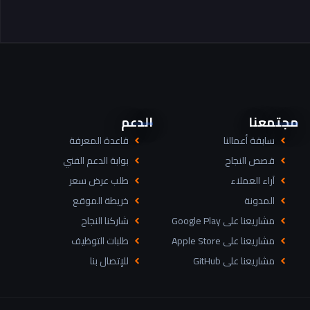
مجتمعنا
الدعم
سابقة أعمالنا
قاعدة المعرفة
قصص النجاح
بوابة الدعم الفني
آراء العملاء
طلب عرض سعر
المدونة
خريطة الموقع
مشاريعنا على Google Play
شاركنا النجاح
مشاريعنا على Apple Store
طلبات التوظيف
مشاريعنا على GitHub
للإتصال بنا