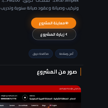
Simplex
وتركيب وصيانة وعقود صيانة سنوية وتدريب ال
معاينة المشروع
زيارة المشروع
أمن وسلامة
مكافحة حريق
صور من المشروع