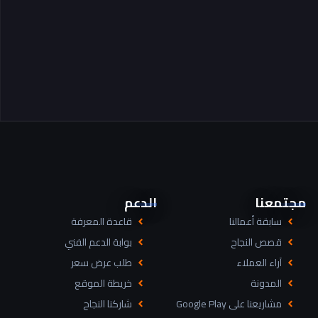
مجتمعنا
الدعم
سابقة أعمالنا
قاعدة المعرفة
قصص النجاح
بوابة الدعم الفني
آراء العملاء
طلب عرض سعر
المدونة
خريطة الموقع
مشاريعنا على Google Play
شاركنا النجاح