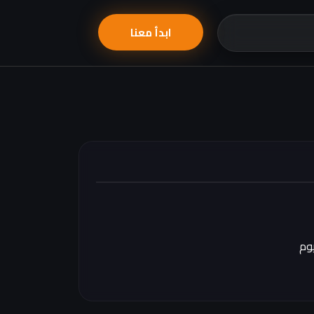
ابدأ معنا