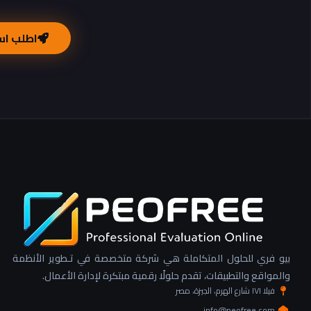
اطلب اس
بيو فري للحلول المتكاملة هي شركة متخصصة في تـطوير الأنظمة
والمواقع والتطبيقات، تقدم حلولًا رقمية مبتكرة لإدارة الأعمال.
فيلا ١٧١ شارع الهرم، الجيزة، مصر
info@peofree.com