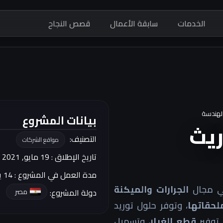
الخدمات
سابقة الأعمال
قصص النجاح
لهندسة
بيانات المشروع
ريث
التصنيف:
مواقع الشركات
تاريخ الإطلاق : 19 مايو, 2021
مدة العمل في المشروع : 14 يوم
الجرارات والميكنة
مصر
دولة المشروع:
لحقاتها
، وتوفر حلول توريد
 توفير
قطع الغيار
، وتسهيل