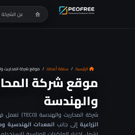
合
عن الشركة
الرئيسية
/
سابقة أعمالنا
/
موقع شركة المحاريث وا
موقع شركة المحا
والهندسة
شركة المحاريث والهندسة (TECO) تعمل في مجال
الزراعية
إلى جانب
المعدات الهندسية وم
تشمل اختيار الماكينات المناسبة للاستخدام،