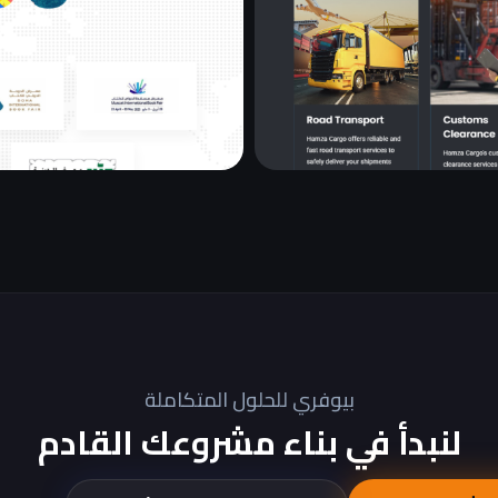
بيوفري للحلول المتكاملة
لنبدأ في بناء مشروعك القادم