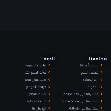
مجتمعنا
الدعم
سابقة أعمالنا
قاعدة المعرفة
قصص النجاح
بوابة الدعم الفني
آراء العملاء
طلب عرض سعر
المدونة
خريطة الموقع
مشاريعنا على Google Play
شاركنا النجاح
مشاريعنا على Apple Store
طلبات التوظيف
مشاريعنا على GitHub
للإتصال بنا