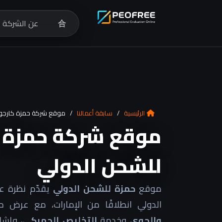
合
عن الشركة
الرئيسية
/
سابقة أعمالنا
/
موقع شركة حمزة كارجو 
موقع شركة حمزة 
للشحن الدولي
موقع
حمزة للشحن الدولي
يقدّم نظرة ع
الدولي انطلاقًا من الإمارات، مع عرض 
والجوي
وخدمة
التخليص الجمركي
، وإشا