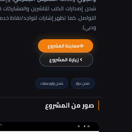
شحن إصدارات الكتب للناشرين والمشاركات في
التواصل. كما تظهر إشارات لتواجد/نقاط خدمة
ودبي).
معاينة المشروع
زيارة المشروع
شحن دولي
شحن ولوجستيات
صور من المشروع