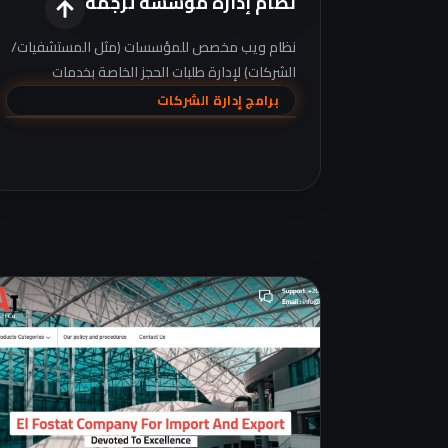
نظام إدارة مؤسسة ترجمة
نظام ويب مخصص للمؤسسات (مثل المستشفيات/
الشركات) لإدارة طلبات الحجز الخاصة بخدمات
الترجمة عبر منصة واحدة
برامج إدارة الشركات