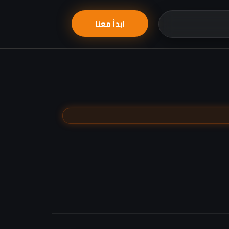
ابدأ معنا