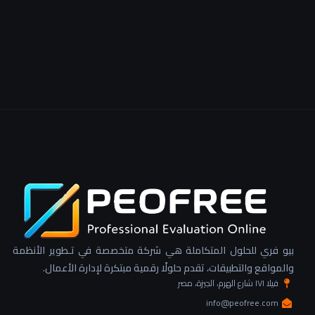
بيو فري للحلول المتكاملة هي شركة متخصصة في تـطوير الأنظمة
والمواقع والتطبيقات، تقدم حلولًا رقمية مبتكرة لإدارة الأعمال.
فيلا ١٧١ شارع الهرم، الجيزة، مصر
info@peofree.com