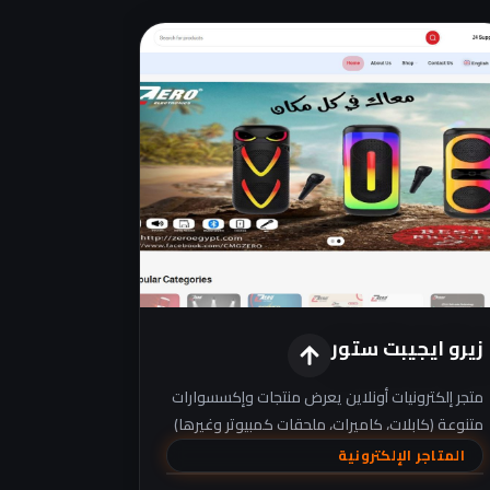
زيرو ايجيبت ستور
متجر إلكترونيات أونلاين يعرض منتجات وإكسسوارات
متنوعة (كابلات، كاميرات، ملحقات كمبيوتر وغيرها)
مع أقسام متجر واضحة وخيارات حساب المستخدم.
المتاجر الإلكترونية