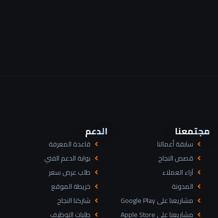
مجتمعنا
الدعم
سابقة أعمالنا
قاعدة المعرفة
قصص النجاح
بوابة الدعم الفني
آراء العملاء
طلب عرض سعر
المدونة
خريطة الموقع
مشاريعنا على Google Play
شاركنا النجاح
مشاريعنا على Apple Store
طلبات التوظيف