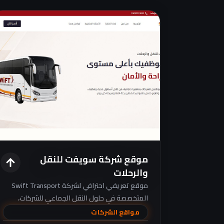
موقع شركة سويفت للنقل
والرحلات
موقع تعريفي احترافي لشركة Swift Transport
المتخصصة في حلول النقل الجماعي للشركات،
المصانع، الجامعات، والرحلات، مع تركيز واضح على
مواقع الشركات
الراحة، الأمان، والالتزام بالمواعيد.