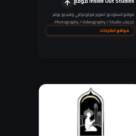
Inside Out Studios موقع
موقع لاستوديو تصوير فوتوغرافي وفيديو يوفر
خدمات Photography / Videography / Studio
rent مع معرض أعمال، وبداخله قسم Shop
مواقع الشركات
لمنتجات مثل المطبوعات والفريمات والمجّات.