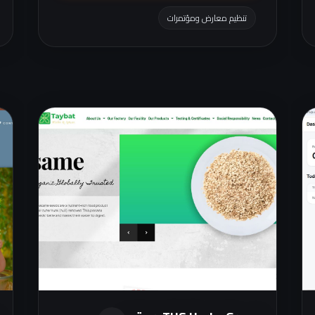
تنظيم معارض ومؤتمرات