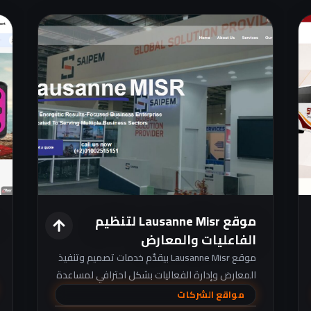
موقع Lausanne Misr لتنظيم
الفاعليات والمعارض
موقع Lausanne Misr بيقدّم خدمات تصميم وتنفيذ
المعارض وإدارة الفعاليات بشكل احترافي لمساعدة
الشركات على الظهور بشكل مميز.
مواقع الشركات